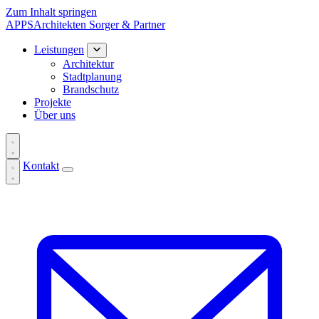
Zum Inhalt springen
APPS
Architekten
Sorger & Partner
Leistungen
Architektur
Stadtplanung
Brandschutz
Projekte
Über uns
Kontakt