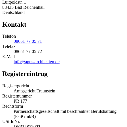
Luitpoldstr. 1
83435 Bad Reichenhall
Deutschland
Kontakt
Telefon
08651 77 05 71
Telefax
08651 77 05 72
E-Mail
info@apps-architekten.de
Registereintrag
Registergericht
Amtsgericht Traunstein
Registernummer
PR 177
Rechtsform
Partnerschaftsgesellschaft mit beschränkter Berufshaftung
(PartGmbB)
USt-IdNr.
DE315872002