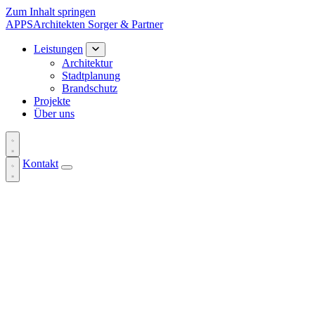
Zum Inhalt springen
APPS
Architekten
Sorger & Partner
Leistungen
Architektur
Stadtplanung
Brandschutz
Projekte
Über uns
Kontakt